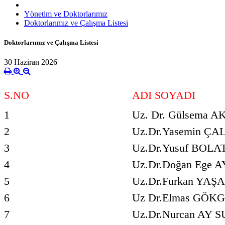
Yönetim ve Doktorlarımız
Doktorlarımız ve Çalışma Listesi
Doktorlarımız ve Çalışma Listesi
30 Haziran 2026
S.NO
ADI SOYADI
1
Uz. Dr. Gülsema A
2
Uz.Dr.Yasemin ÇA
3
Uz.Dr.Yusuf BOL
4
Uz.Dr.Doğan Ege 
5
Uz.Dr.Furkan YAŞ
6
Uz Dr.Elmas GÖK
7
Uz.Dr.Nurcan AY 