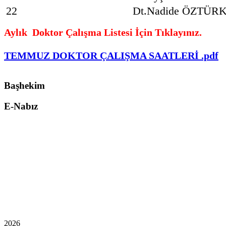
22
Dt.Nadide ÖZTÜR
Aylık Doktor Çalışma Listesi İçin Tıklayınız.
TEMMUZ DOKTOR ÇALIŞMA SAATLERİ .pdf
Başhekim
E-Nabız
2026