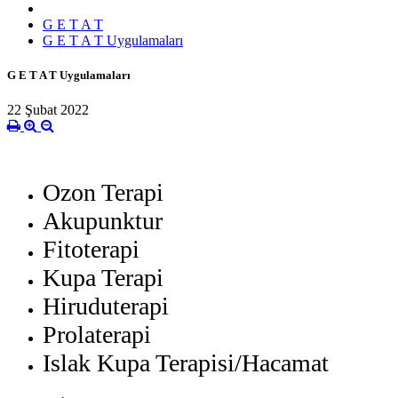
G E T A T
G E T A T Uygulamaları
G E T A T Uygulamaları
22 Şubat 2022
Ozon Terapi
Akupunktur
Fitoterapi
Kupa Terapi
Hiruduterapi
Prolaterapi
Islak Kupa Terapisi/Hacamat