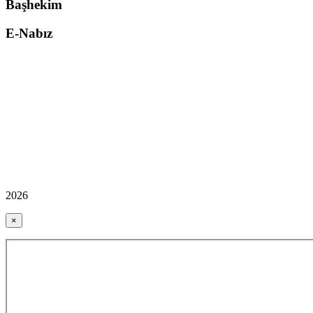
Başhekim
E-Nabız
2026
×